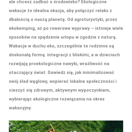
ale chcesz zadbać o środowisko? Ekologiczne
wakacje to idealna okazja, aby połączyć relaks z
dbałością o naszą planetę. Od agroturystyki, przez
ekokemping, aż po rowerowe wyprawy – istnieje wiele
sposobów na spędzenie urlopu w zgodzie z naturą.
Wakacje w duchu eko, szczególnie te rodzinne są
doskonałą formą integracji z bliskimi, a w dzieciach
rozwijają proekologiczne nawyki, wrażliwość na
otaczający świat. Dowiedz się, jak minimalizować
swój ślad węglowy, wspierać lokalne społeczności i
cieszyć się zdrowym, aktywnym wypoczynkiem,
wybierając ekologiczne rozwiązania na okres
wakacyjny.