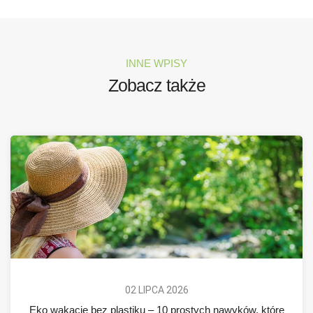
INNE WPISY
Zobacz także
02 LIPCA 2026
Eko wakacje bez plastiku – 10 prostych nawyków, które