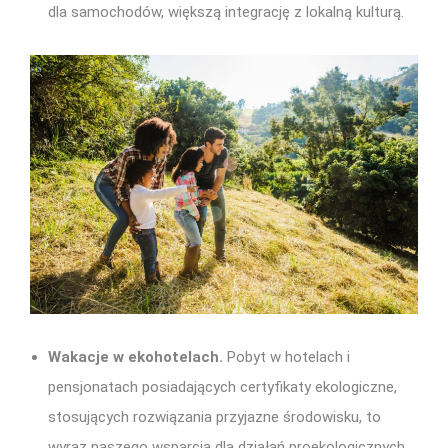
dla samochodów, większą integrację z lokalną kulturą.
Wakacje w ekohotelach.
Pobyt w hotelach i
pensjonatach posiadających certyfikaty ekologiczne,
stosujących rozwiązania przyjazne środowisku, to
wyraz naszego wsparcia dla działań proekologicznych,